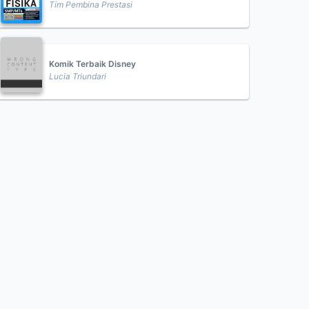
Tim Pembina Prestasi
Komik Terbaik Disney
Lucia Triundari