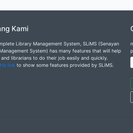
ang Kami
mplete Library Management System, SLiMS (Senayan
m
 Management System) has many features that will help
p
s and librarians to do their job easily and quickly.
his link
to show some features provided by SLiMS.