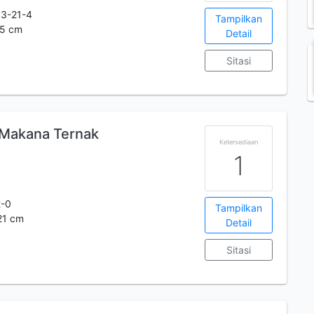
3-21-4
Tampilkan
25 cm
Detail
Sitasi
 Makana Ternak
Ketersediaan
1
2-0
Tampilkan
 21 cm
Detail
Sitasi