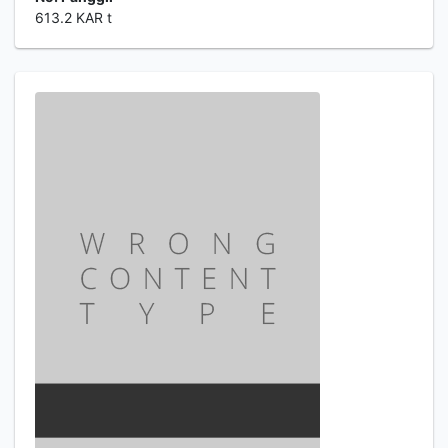
613.2 KAR t