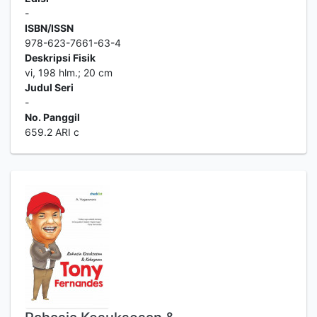
-
ISBN/ISSN
978-623-7661-63-4
Deskripsi Fisik
vi, 198 hlm.; 20 cm
Judul Seri
-
No. Panggil
659.2 ARI c