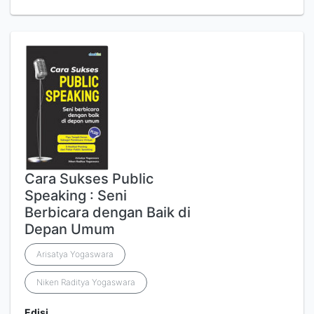
Cara Sukses Public
Speaking : Seni
Berbicara dengan Baik di
Depan Umum
Arisatya Yogaswara
Niken Raditya Yogaswara
Edisi