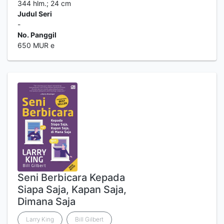
344 hlm.; 24 cm
Judul Seri
-
No. Panggil
650 MUR e
Seni Berbicara Kepada
Siapa Saja, Kapan Saja,
Dimana Saja
Larry King
Bill Gilbert