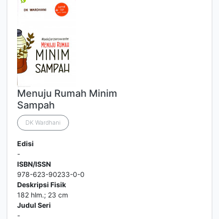
Menuju Rumah Minim
Sampah
DK Wardhani
Edisi
-
ISBN/ISSN
978-623-90233-0-0
Deskripsi Fisik
182 hlm.; 23 cm
Judul Seri
-