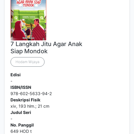
7 Langkah Jitu Agar Anak
Siap Mondok
Hodam Wijaya
Edisi
-
ISBN/ISSN
978-602-5633-94-2
Deskripsi Fisik
xiv, 193 hlm.; 21 cm
Judul Seri
-
No. Panggil
649 HOD t