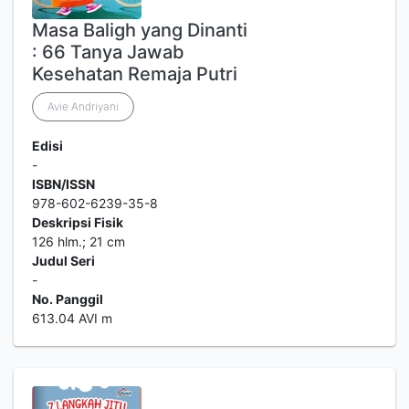
Masa Baligh yang Dinanti
: 66 Tanya Jawab
Kesehatan Remaja Putri
Avie Andriyani
Edisi
-
ISBN/ISSN
978-602-6239-35-8
Deskripsi Fisik
126 hlm.; 21 cm
Judul Seri
-
No. Panggil
613.04 AVI m