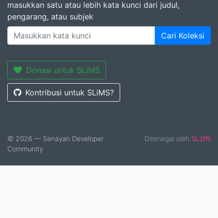
masukkan satu atau lebih kata kunci dari judul,
pengarang, atau subjek
Cari Koleksi
Donasi untuk SLiMS
Kontribusi untuk SLiMS?
© 2026 — Senayan Developer
Ditenagai oleh
SLiMS
Community