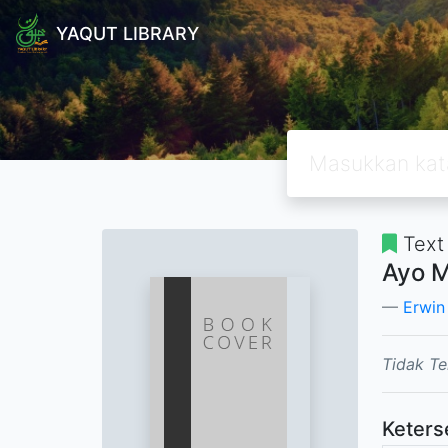
YAQUT LIBRARY
Text
Ayo M
Erwin
Tidak Te
Keters