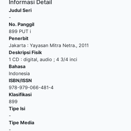
Informasi Detail
Judul Seri
-
No. Panggil
899 PUT i
Penerbit
Jakarta
:
Yayasan Mitra Netra
.,
2011
Deskripsi Fisik
1 CD : digital, audio ; 4 3/4 inci
Bahasa
Indonesia
ISBN/ISSN
978-979-066-481-4
Klasifikasi
899
Tipe Isi
-
Tipe Media
-