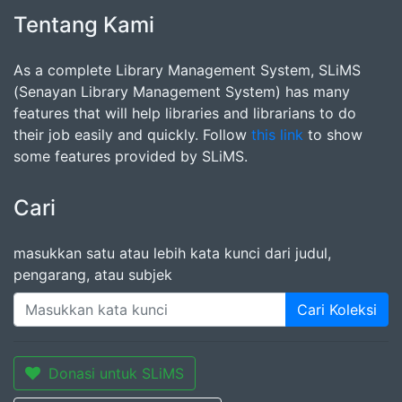
Tentang Kami
As a complete Library Management System, SLiMS
(Senayan Library Management System) has many
features that will help libraries and librarians to do
their job easily and quickly. Follow
this link
to show
some features provided by SLiMS.
Cari
masukkan satu atau lebih kata kunci dari judul,
pengarang, atau subjek
Cari Koleksi
Donasi untuk SLiMS