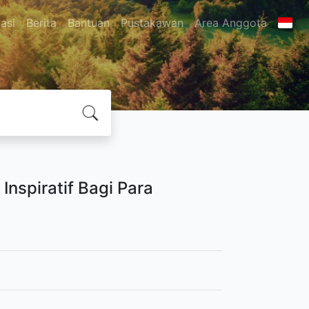
asi
Berita
Bantuan
Pustakawan
Area Anggota
Inspiratif Bagi Para