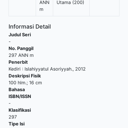
ANN
Utama (200)
m
Informasi Detail
Judul Seri
-
No. Panggil
297 ANN m
Penerbit
Kediri
:
Islahiyyatul Asoriyyah
.,
2012
Deskripsi Fisik
100 hlm.; 16 cm
Bahasa
ISBN/ISSN
-
Klasifikasi
297
Tipe Isi