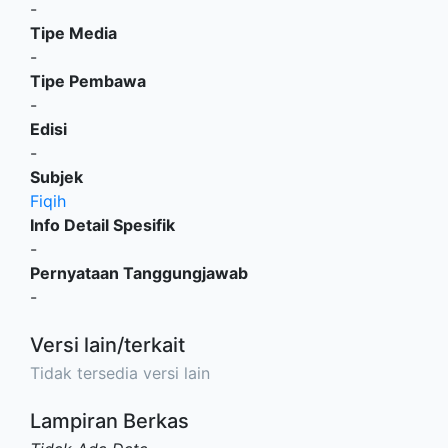
-
Tipe Media
-
Tipe Pembawa
-
Edisi
-
Subjek
Fiqih
Info Detail Spesifik
-
Pernyataan Tanggungjawab
-
Versi lain/terkait
Tidak tersedia versi lain
Lampiran Berkas