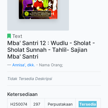
Text
Mba' Santri 12 : Wudlu - Sholat -
Sholat Sunnah - Tahlil- Sajian
Mba' Santri
Annisa', dkk.
- Nama Orang;
Tidak Tersedia Deskripsi
Ketersediaan
H250074
297
Perpustakaan
Tersedia