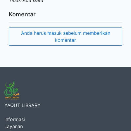
Tidak Ada Data
Komentar
Anda harus masuk sebelum memberikan
komentar
YAQUT LIBRARY
Informasi
Layanan