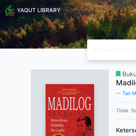
YAQUT LIBRARY
Buk
Madil
Tan M
Tidak Te
Keters