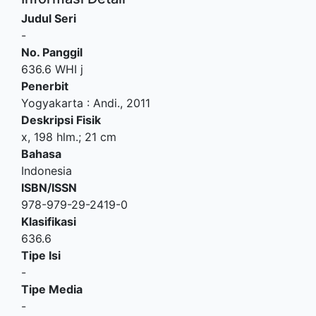
Judul Seri
-
No. Panggil
636.6 WHI j
Penerbit
Yogyakarta
:
Andi
.,
2011
Deskripsi Fisik
x, 198 hlm.; 21 cm
Bahasa
Indonesia
ISBN/ISSN
978-979-29-2419-0
Klasifikasi
636.6
Tipe Isi
-
Tipe Media
-