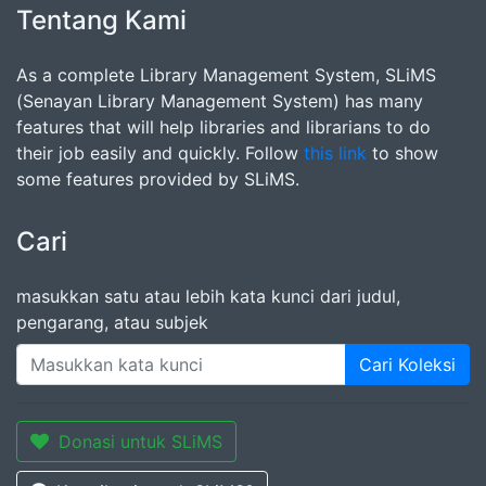
Tentang Kami
As a complete Library Management System, SLiMS
(Senayan Library Management System) has many
features that will help libraries and librarians to do
their job easily and quickly. Follow
this link
to show
some features provided by SLiMS.
Cari
masukkan satu atau lebih kata kunci dari judul,
pengarang, atau subjek
Cari Koleksi
Donasi untuk SLiMS