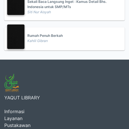
Sekali Baca Langsung Inget : Kamus Detail Bhs.
Indonesia untuk SMP/MTs
Siti Nur Aisyah
Rumah Penuh Berkah
Kahlil Gibran
YAQUT LIBRARY
Informasi
Layanan
Pustakawan