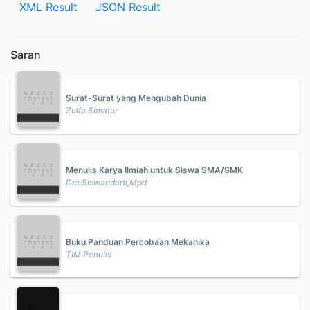
XML Result
JSON Result
Saran
Surat-Surat yang Mengubah Dunia
Zulfa Simatur
Menulis Karya Ilmiah untuk Siswa SMA/SMK
Dra.Siswandarti,Mpd
Buku Panduan Percobaan Mekanika
TIM Penulis