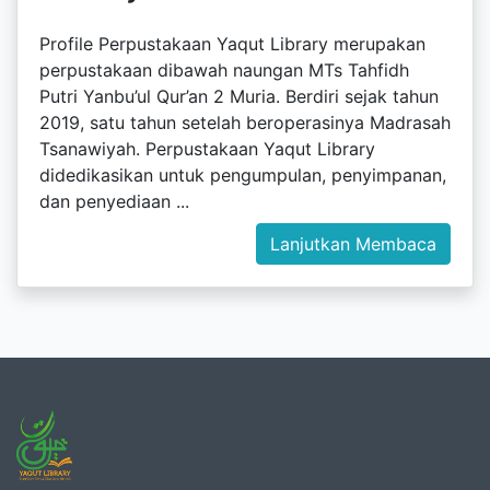
Profile Perpustakaan Yaqut Library merupakan
perpustakaan dibawah naungan MTs Tahfidh
Putri Yanbu’ul Qur’an 2 Muria. Berdiri sejak tahun
2019, satu tahun setelah beroperasinya Madrasah
Tsanawiyah. Perpustakaan Yaqut Library
didedikasikan untuk pengumpulan, penyimpanan,
dan penyediaan ...
Lanjutkan Membaca