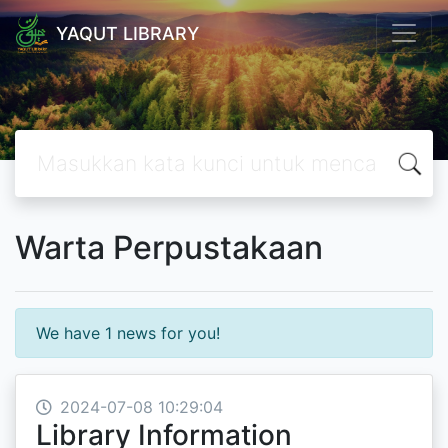
YAQUT LIBRARY
Warta Perpustakaan
We have 1 news for you!
2024-07-08 10:29:04
Library Information