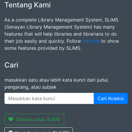
Tentang Kami
As a complete Library Management System, SLiMS
(Senayan Library Management System) has many
features that will help libraries and librarians to do
their job easily and quickly. Follow
this link
to show
some features provided by SLiMS.
Cari
masukkan satu atau lebih kata kunci dari judul,
pengarang, atau subjek
Cari Koleksi
Donasi untuk SLiMS