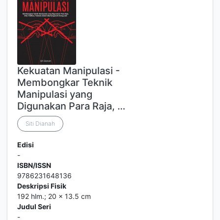
Kekuatan Manipulasi -
Membongkar Teknik
Manipulasi yang
Digunakan Para Raja, …
Siti Dianah
Edisi
-
ISBN/ISSN
9786231648136
Deskripsi Fisik
192 hlm.; 20 x 13.5 cm
Judul Seri
-