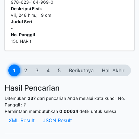
978-623-164-969-0
Deskripsi Fisik
viii, 248 hlm.; 19 cm
Judul Seri
-
No. Panggil
150 HAR t
1
2
3
4
5
Berikutnya
Hal. Akhir
Hasil Pencarian
Ditemukan
237
dari pencarian Anda melalui kata kunci:
No.
Panggil :
1
Permintaan membutuhkan
0.00634
detik untuk selesai
XML Result
JSON Result