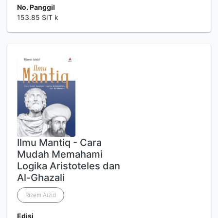
No. Panggil
153.85 SIT k
Ilmu Mantiq - Cara
Mudah Memahami
Logika Aristoteles dan
Al-Ghazali
Rizem Aizid
Edisi