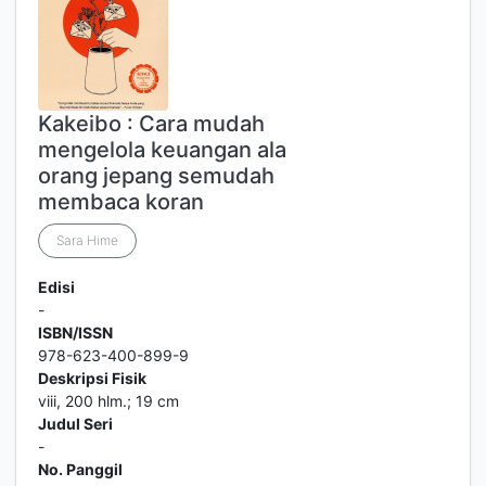
Kakeibo : Cara mudah
mengelola keuangan ala
orang jepang semudah
membaca koran
Sara Hime
Edisi
-
ISBN/ISSN
978-623-400-899-9
Deskripsi Fisik
viii, 200 hlm.; 19 cm
Judul Seri
-
No. Panggil