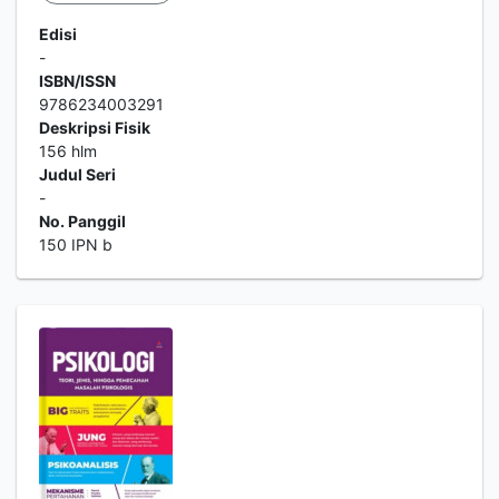
Edisi
-
ISBN/ISSN
9786234003291
Deskripsi Fisik
156 hlm
Judul Seri
-
No. Panggil
150 IPN b