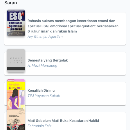
Saran
Rahasia sukses membangun kecerdasan emosi dan
spritual ESQ: emotional spritual quotient berdasarkan
6 rukun iman dan rukun Islam
Ary Ginanjar Agustian
Semesta yang Bergolak
A. Muzi Marpaung
Kenalilah Dirimu
TIM Yayasan Kakak
Mati Sebelum Mati Buka Kesadaran Hakiki
Fahruddin Faiz