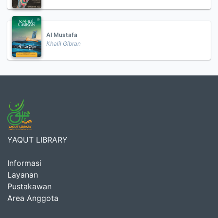
Al Mustafa
Khalil Gibran
YAQUT LIBRARY
Informasi
Layanan
Pustakawan
Area Anggota