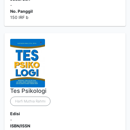
-
No. Panggil
150 IRF b
Tes Psikologi
Harfi Muthia Rahmi
Edisi
-
ISBN/ISSN