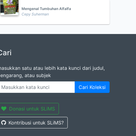
Mengenal Tumbuhan Alfalfa
Cepy Suherman
Cari
asukkan satu atau lebih kata kunci dari judul,
engarang, atau subjek
Cari Koleksi
Donasi untuk SLiMS
Kontribusi untuk SLiMS?