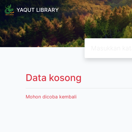
YAQUT LIBRARY
Data kosong
Mohon dicoba kembali