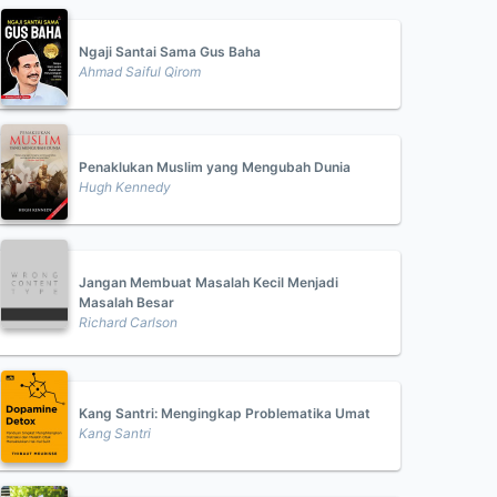
Ngaji Santai Sama Gus Baha
Ahmad Saiful Qirom
Penaklukan Muslim yang Mengubah Dunia
Hugh Kennedy
Jangan Membuat Masalah Kecil Menjadi
Masalah Besar
Richard Carlson
Kang Santri: Mengingkap Problematika Umat
Kang Santri