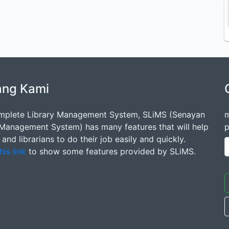
ang Kami
mplete Library Management System, SLiMS (Senayan
m
 Management System) has many features that will help
p
s and librarians to do their job easily and quickly.
his link
to show some features provided by SLiMS.