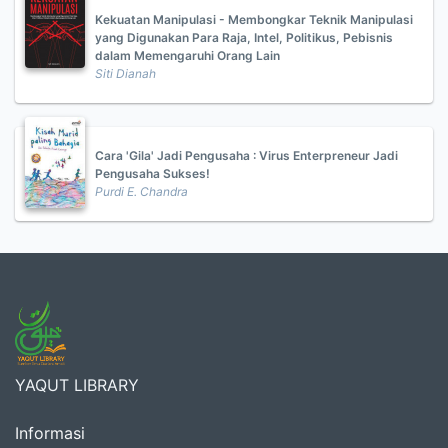
Kekuatan Manipulasi - Membongkar Teknik Manipulasi
yang Digunakan Para Raja, Intel, Politikus, Pebisnis
dalam Memengaruhi Orang Lain
Siti Dianah
Cara 'Gila' Jadi Pengusaha : Virus Enterpreneur Jadi
Pengusaha Sukses!
Purdi E. Chandra
YAQUT LIBRARY
Informasi