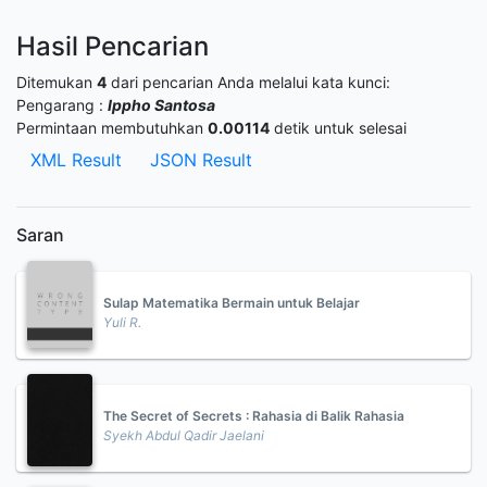
Hasil Pencarian
Ditemukan
4
dari pencarian Anda melalui kata kunci:
Pengarang :
Ippho Santosa
Permintaan membutuhkan
0.00114
detik untuk selesai
XML Result
JSON Result
Saran
Sulap Matematika Bermain untuk Belajar
Yuli R.
The Secret of Secrets : Rahasia di Balik Rahasia
Syekh Abdul Qadir Jaelani