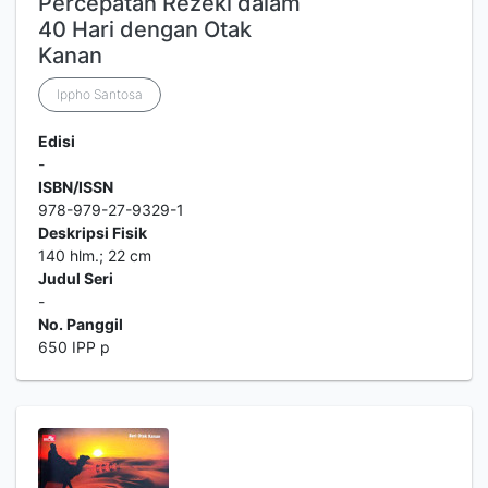
Percepatan Rezeki dalam
40 Hari dengan Otak
Kanan
Ippho Santosa
Edisi
-
ISBN/ISSN
978-979-27-9329-1
Deskripsi Fisik
140 hlm.; 22 cm
Judul Seri
-
No. Panggil
650 IPP p