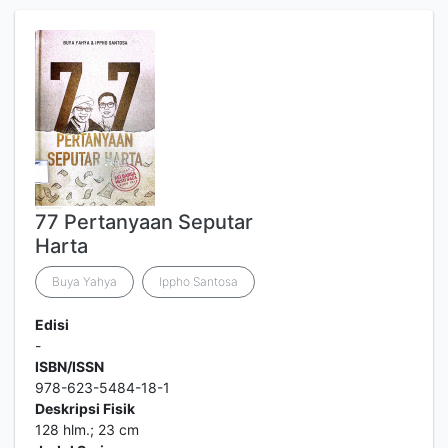
77 Pertanyaan Seputar
Harta
Buya Yahya
Ippho Santosa
Edisi
-
ISBN/ISSN
978-623-5484-18-1
Deskripsi Fisik
128 hlm.; 23 cm