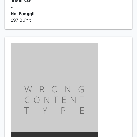
Judul Seri
-
No. Panggil
297 BUY t