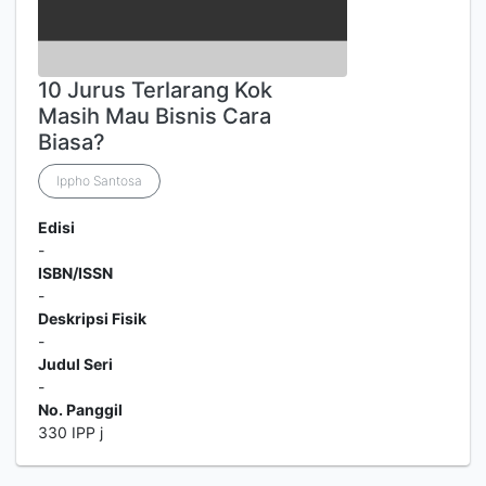
10 Jurus Terlarang Kok
Masih Mau Bisnis Cara
Biasa?
Ippho Santosa
Edisi
-
ISBN/ISSN
-
Deskripsi Fisik
-
Judul Seri
-
No. Panggil
330 IPP j