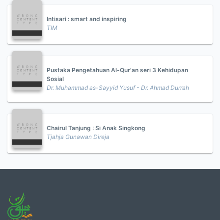
Intisari : smart and inspiring
TIM
Pustaka Pengetahuan Al-Qur'an seri 3 Kehidupan
Sosial
Dr. Muhammad as-Sayyid Yusuf - Dr. Ahmad Durrah
Chairul Tanjung : Si Anak Singkong
Tjahja Gunawan Direja